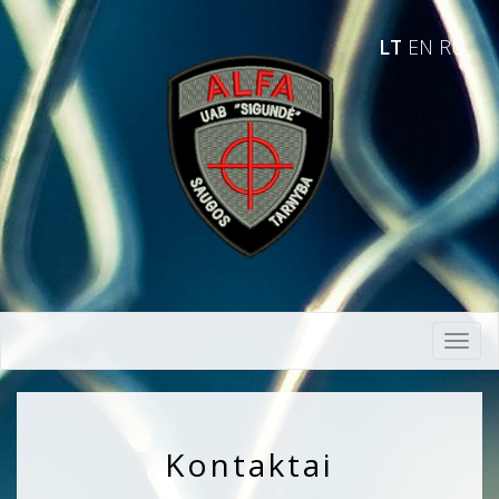
LT
EN
RU
Toggl
navig
Kontaktai